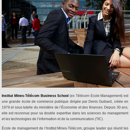
Institut Mines-Télécom Business School
(ex Télécom Ecole Management) est
une grande école de commerce publique dirigée par Denis Guibard, créée en
1979 et sous tutelle du ministère de l’Économie et des finances. Depuis 30 ans,
elle est reconnue pour sa double expertise dans les sciences du management
et les technologies de l’information et de la communication (TIC).
École de management de l’Institut Mines-Télécom, groupe leader qui réunit les